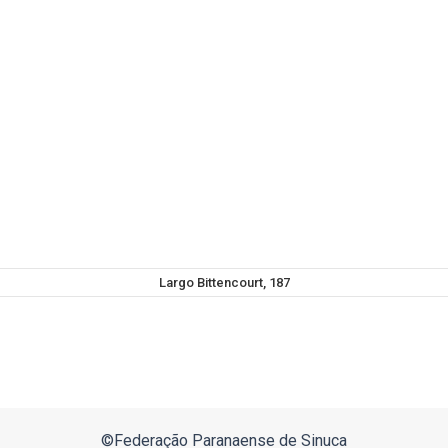
Largo Bittencourt, 187
©Federação Paranaense de Sinuca