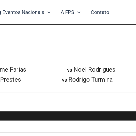
g Eventos Nacionais
A FPS
Contato
rme Farias
Noel Rodrigues
vs
 Prestes
Rodrigo Turmina
vs