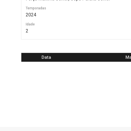
Temporadas
2024
Idade
2
Data
Ma