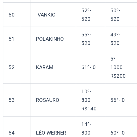
52º-
50º-
50
IVANKIO
520
520
55º-
49º-
51
POLAKINHO
520
520
5º-
52
KARAM
61º- 0
1000
R$200
10º-
53
ROSAURO
800
56º- 0
R$140
14º-
54
LÉO WERNER
800
60º- 0