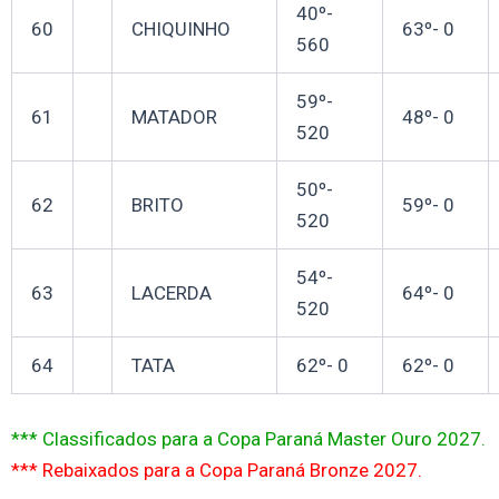
40º-
60
CHIQUINHO
63º- 0
560
59º-
61
MATADOR
48º- 0
520
50º-
62
BRITO
59º- 0
520
54º-
63
LACERDA
64º- 0
520
64
TATA
62º- 0
62º- 0
*** Classificados para a Copa Paraná Master Ouro 2027.
*** Rebaixados para a Copa Paraná Bronze 2027.