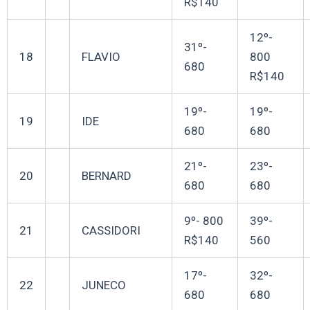
R$140
12º-
31º-
18
FLAVIO
800
680
R$140
19º-
19º-
19
IDE
680
680
21º-
23º-
20
BERNARD
680
680
9º- 800
39º-
21
CASSIDORI
R$140
560
17º-
32º-
22
JUNECO
680
680