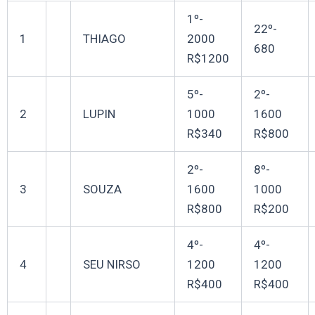
1º-
22º-
1
THIAGO
2000
680
R$1200
5º-
2º-
2
LUPIN
1000
1600
R$340
R$800
2º-
8º-
3
SOUZA
1600
1000
R$800
R$200
4º-
4º-
4
SEU NIRSO
1200
1200
R$400
R$400