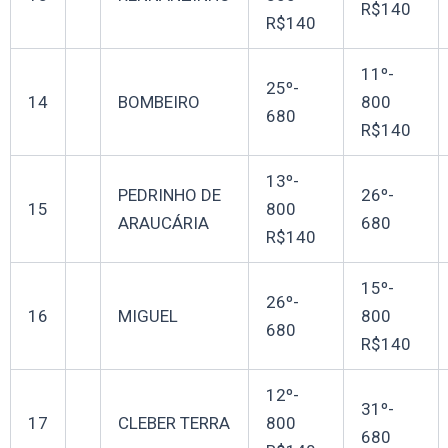
R$140
R$140
11º-
25º-
14
BOMBEIRO
800
680
R$140
13º-
PEDRINHO DE
26º-
15
800
ARAUCÁRIA
680
R$140
15º-
26º-
16
MIGUEL
800
680
R$140
12º-
31º-
17
CLEBER TERRA
800
680