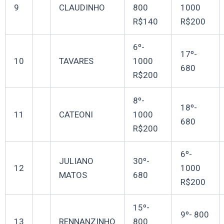
9
CLAUDINHO
800
1000
R$140
R$200
6º-
17º-
10
TAVARES
1000
680
R$200
8º-
18º-
11
CATEONI
1000
680
R$200
6º-
JULIANO
30º-
12
1000
MATOS
680
R$200
15º-
9º- 800
13
RENNANZINHO
800