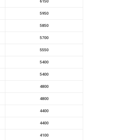
6150
5950
5850
5700
5550
5400
5400
4800
4800
4400
4400
4100