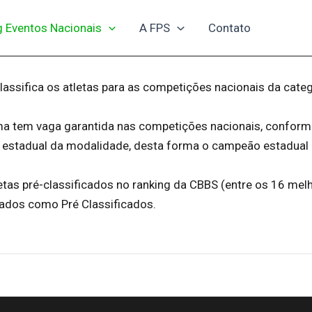
g Eventos Nacionais
A FPS
Contato
assifica os atletas para as competições nacionais da categ
 tem vaga garantida nas competições nacionais, conform
 estadual da modalidade, desta forma o campeão estadual
tas pré-classificados no ranking da CBBS (entre os 16 mel
tados como Pré Classificados.