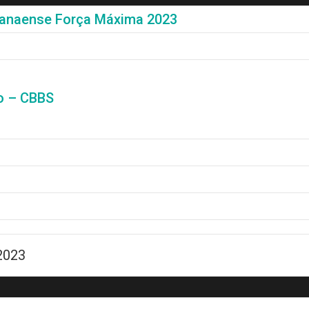
anaense Força Máxima 2023
o – CBBS
2023