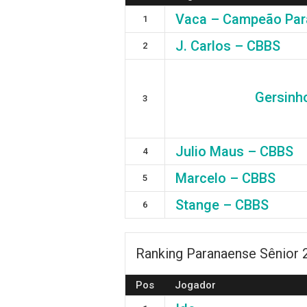
Vaca – Campeão Par
1
J. Carlos – CBBS
2
Gersinh
3
Julio Maus – CBBS
4
Marcelo – CBBS
5
Stange – CBBS
6
Ranking Paranaense Sênior 
Pos
Jogador