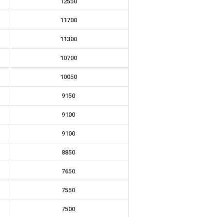
12550
11700
11300
10700
10050
9150
9100
9100
8850
7650
7550
7500