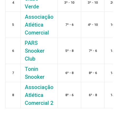
4
3º - 10
3º - 10
20
Verde
Associação
Atlética
5
7º - 6
4º - 10
16
Comercial
PARS
Snooker
6
5º - 8
7º - 6
14
Club
Tonin
7
6º - 8
8º - 6
14
Snooker
Associação
Atlética
8
8º - 6
6º - 8
14
Comercial 2