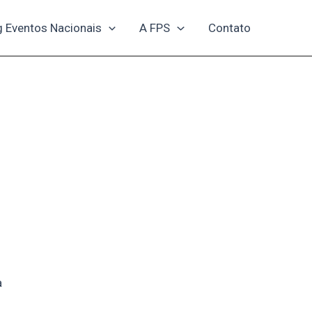
g Eventos Nacionais
A FPS
Contato
a