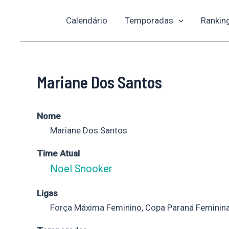
Ir
Calendário
Temporadas
Rankin
para
o
conteúdo
Mariane Dos Santos
Nome
Mariane Dos Santos
Time Atual
Noel Snooker
Ligas
Força Máxima Feminino, Copa Paraná Feminin