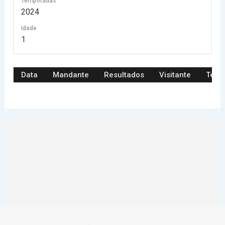
Temporadas
2024
Idade
1
Data
Mandante
Resultados
Visitante
Tem