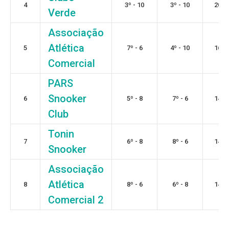
4
3º - 10
3º - 10
20
Verde
Associação
Atlética
5
7º - 6
4º - 10
16
Comercial
PARS
Snooker
6
5º - 8
7º - 6
14
Club
Tonin
7
6º - 8
8º - 6
14
Snooker
Associação
Atlética
8
8º - 6
6º - 8
14
Comercial 2