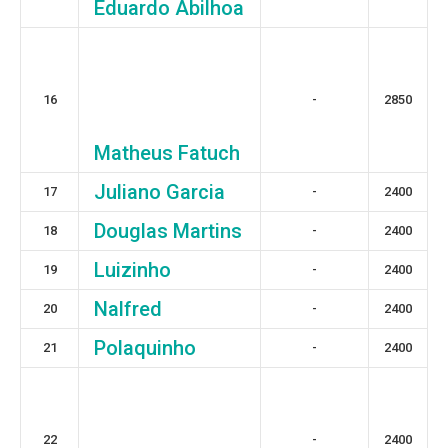
Eduardo Abilhoa
16
-
2850
Matheus Fatuch
Juliano Garcia
17
-
2400
Douglas Martins
18
-
2400
Luizinho
19
-
2400
Nalfred
20
-
2400
Polaquinho
21
-
2400
22
-
2400