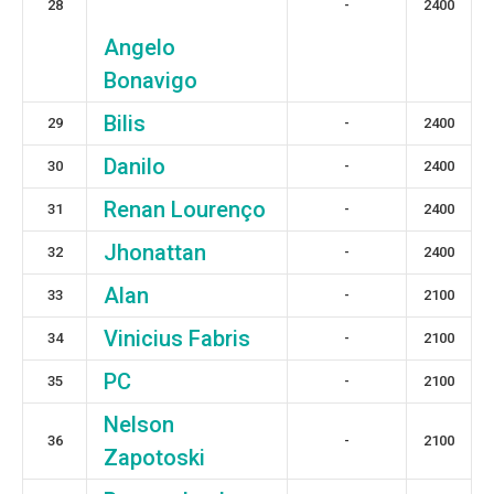
28
-
2400
Angelo
Bonavigo
Bilis
29
-
2400
Danilo
30
-
2400
Renan Lourenço
31
-
2400
Jhonattan
32
-
2400
Alan
33
-
2100
Vinicius Fabris
34
-
2100
PC
35
-
2100
Nelson
36
-
2100
Zapotoski