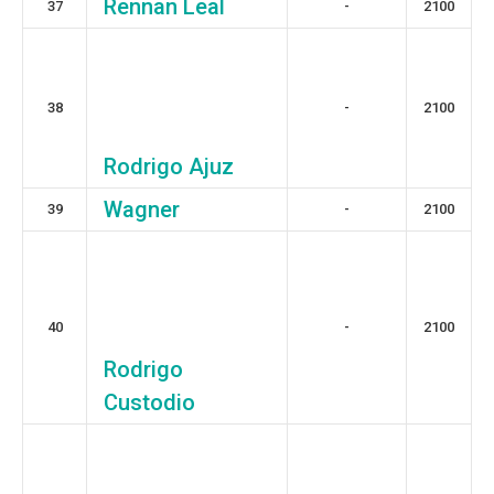
Rennan Leal
37
-
2100
38
-
2100
Rodrigo Ajuz
Wagner
39
-
2100
40
-
2100
Rodrigo
Custodio