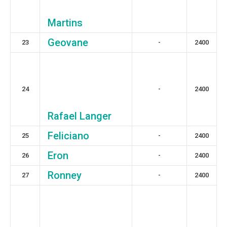
Martins
Geovane
23
-
2400
24
-
2400
Rafael Langer
Feliciano
25
-
2400
Eron
26
-
2400
Ronney
27
-
2400