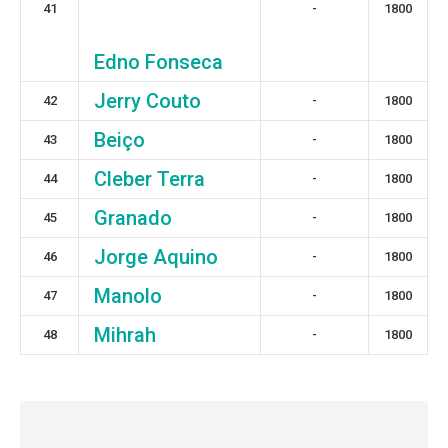
41
-
1800
Edno Fonseca
Jerry Couto
42
-
1800
Beiço
43
-
1800
Cleber Terra
44
-
1800
Granado
45
-
1800
Jorge Aquino
46
-
1800
Manolo
47
-
1800
Mihrah
48
-
1800