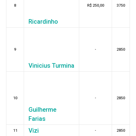
8
R$ 250,00
3750
Ricardinho
9
-
2850
Vinicius Turmina
10
-
2850
Guilherme
Farias
Vizi
11
-
2850