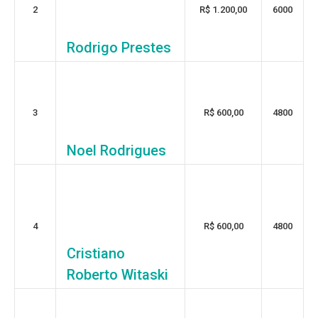
2
R$ 1.200,00
6000
Rodrigo Prestes
3
R$ 600,00
4800
Noel Rodrigues
4
R$ 600,00
4800
Cristiano
Roberto Witaski