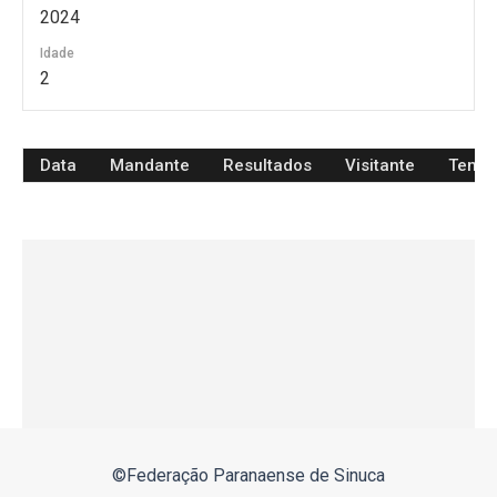
2024
Idade
2
Data
Mandante
Resultados
Visitante
Temp
©Federação Paranaense de Sinuca