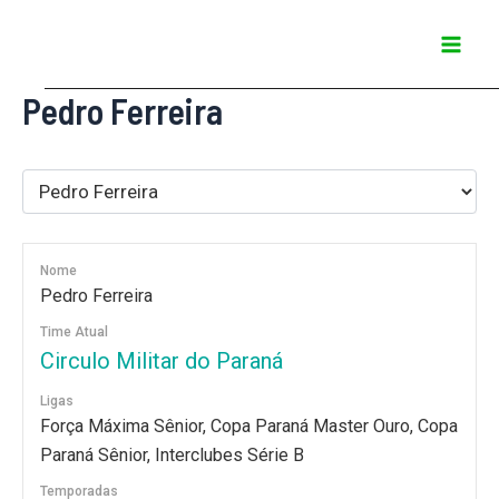
Ir
Mai
para
Men
o
Pedro Ferreira
conteúdo
Nome
Pedro Ferreira
Time Atual
Circulo Militar do Paraná
Ligas
Força Máxima Sênior, Copa Paraná Master Ouro, Copa
Paraná Sênior, Interclubes Série B
Temporadas