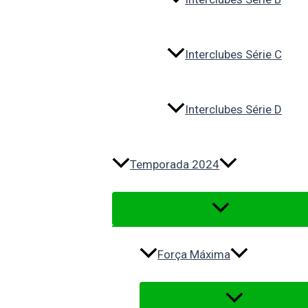
Interclubes Série C
Interclubes Série D
Temporada 2024
Força Máxima