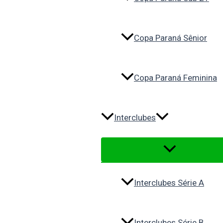
Copa Paraná Sênior
Copa Paraná Feminina
Interclubes
Interclubes Série A
Interclubes Série B