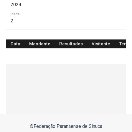
2024
Idade
2
Data
Mandante
Resultados
Visitante
Temp
©Federação Paranaense de Sinuca